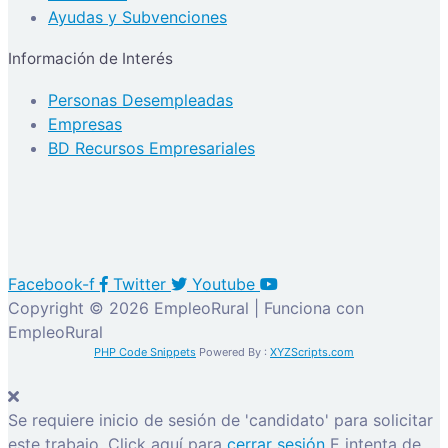
Ayudas y Subvenciones
Información de Interés
Personas Desempleadas
Empresas
BD Recursos Empresariales
Facebook-f
Twitter
Youtube
Copyright © 2026 EmpleoRural | Funciona con
EmpleoRural
PHP Code Snippets
Powered By :
XYZScripts.com
Se requiere inicio de sesión de 'candidato' para solicitar
este trabajo.
Click aquí para
cerrar sesión
E intenta de