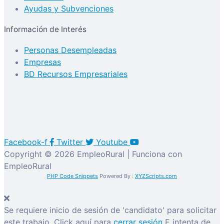
Ayudas y Subvenciones
Información de Interés
Personas Desempleadas
Empresas
BD Recursos Empresariales
Facebook-f
Twitter
Youtube
Copyright © 2026 EmpleoRural | Funciona con
EmpleoRural
PHP Code Snippets
Powered By :
XYZScripts.com
Se requiere inicio de sesión de 'candidato' para solicitar
este trabajo.
Click aquí para
cerrar sesión
E intenta de