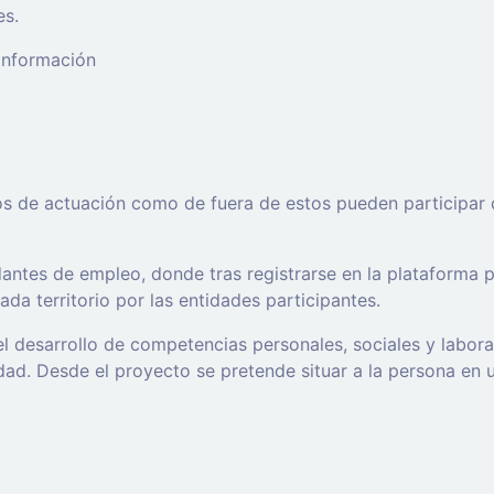
es.
 información
os de actuación como de fuera de estos pueden participar 
ntes de empleo, donde tras registrarse en la plataforma po
da territorio por las entidades participantes.
l desarrollo de competencias personales, sociales y labor
d. Desde el proyecto se pretende situar a la persona en un