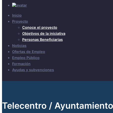
Inicio
Proyecto
Conoce el proyecto
Objetivos de la iniciativa
Personas Beneficiarias
Noticias
Ofertas de Empleo
Empleo Público
Formación
Ayudas y subvenciones
Telecentro / Ayuntamiento