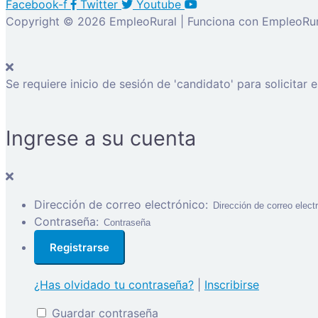
Facebook-f
Twitter
Youtube
Copyright © 2026 EmpleoRural | Funciona con EmpleoRur
Se requiere inicio de sesión de 'candidato' para solicitar 
Ingrese a su cuenta
Dirección de correo electrónico:
Contraseña:
¿Has olvidado tu contraseña?
|
Inscribirse
Guardar contraseña