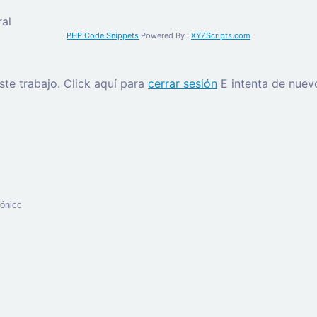
al
PHP Code Snippets
Powered By :
XYZScripts.com
este trabajo.
Click aquí para
cerrar sesión
E intenta de nuev