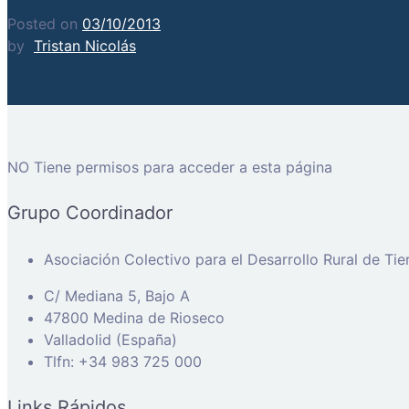
Posted on
03/10/2013
by
Tristan Nicolás
NO Tiene permisos para acceder a esta página
Grupo Coordinador
Asociación Colectivo para el Desarrollo Rural de Ti
C/ Mediana 5, Bajo A
47800 Medina de Rioseco
Valladolid (España)
Tlfn: +34 983 725 000
Links Rápidos