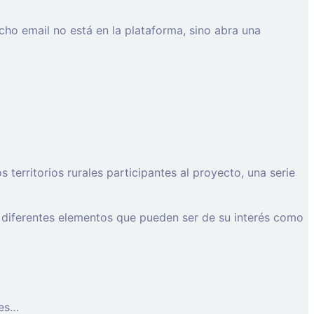
cho email no está en la plataforma, sino abra una
erritorios rurales participantes al proyecto, una serie
 diferentes elementos que pueden ser de su interés como
les…