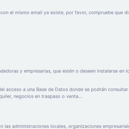
o con el mismo email ya existe, por favor, compruebe que di
oras y empresarias, que estén o deseen instalarse en los t
 del acceso a una Base de Datos donde se podrán consultar
lquiler, negocios en traspaso o venta…
 las administraciones locales, organizaciones empresaria