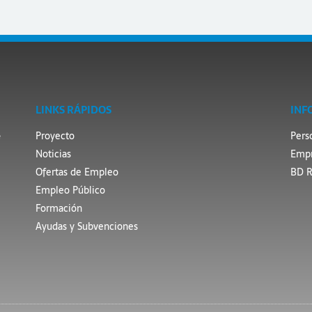
LINKS RÁPIDOS
INF
e
Proyecto
Pers
Noticias
Empr
Ofertas de Empleo
BD R
Empleo Público
Formación
Ayudas y Subvenciones