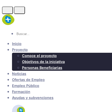
Inicio
Proyecto
Conoce el proyecto
Objetivos de la iniciativa
Personas Beneficiarias
Noticias
Ofertas de Empleo
Empleo Público
Formación
Ayudas y subvenciones