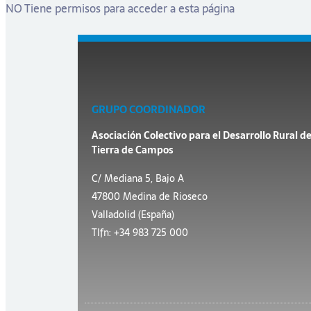
NO Tiene permisos para acceder a esta página
GRUPO COORDINADOR
Asociación Colectivo para el Desarrollo Rural d
Tierra de Campos
C/ Mediana 5, Bajo A
47800 Medina de Rioseco
Valladolid (España)
Tlfn: +34 983 725 000