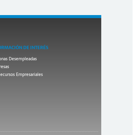
ORMACIÓN DE INTERÉS
onas Desempleadas
esas
ecursos Empresariales