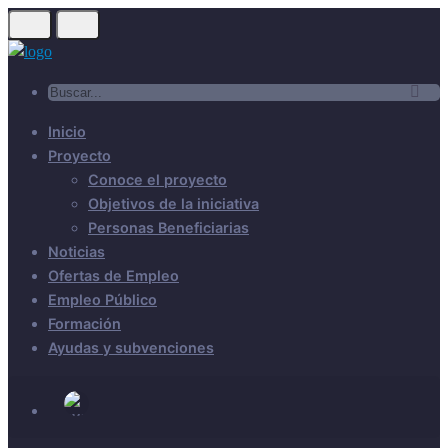
Inicio
Proyecto
Conoce el proyecto
Objetivos de la iniciativa
Personas Beneficiarias
Noticias
Ofertas de Empleo
Empleo Público
Formación
Ayudas y subvenciones