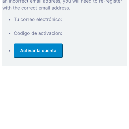
an incorrect email address, you will need to re-register
with the correct email address.
Tu correo electrónico:
Código de activación: