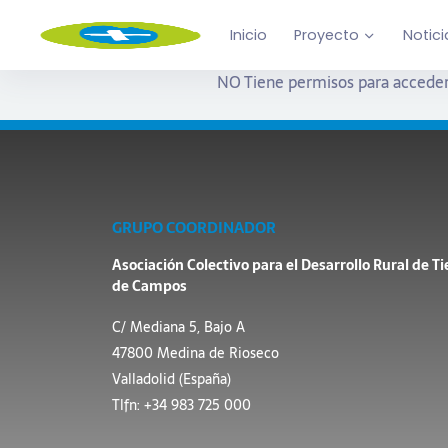
Inicio
Proyecto
Notici
NO Tiene permisos para acceder
GRUPO COORDINADOR
Asociación Colectivo para el Desarrollo Rural de Ti
de Campos
C/ Mediana 5, Bajo A
47800 Medina de Rioseco
Valladolid (España)
Tlfn: +34 983 725 000