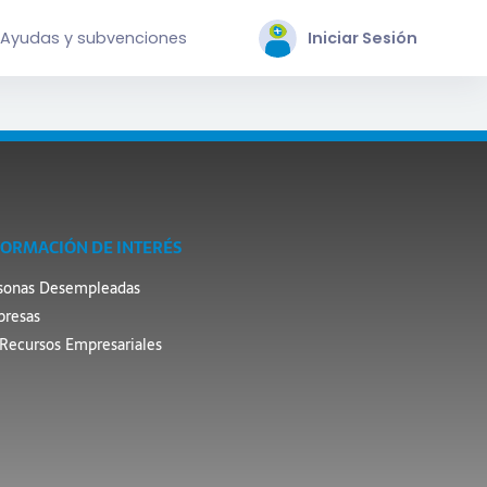
Ayudas y subvenciones
Iniciar Sesión
FORMACIÓN DE INTERÉS
sonas Desempleadas
resas
Recursos Empresariales