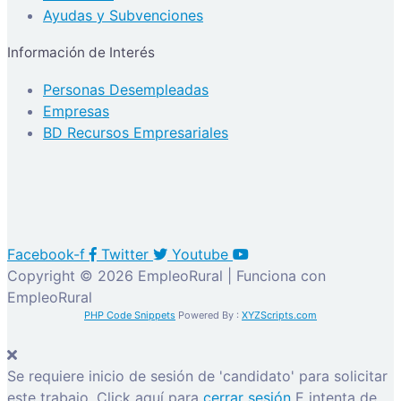
Ayudas y Subvenciones
Información de Interés
Personas Desempleadas
Empresas
BD Recursos Empresariales
Facebook-f
Twitter
Youtube
Copyright © 2026 EmpleoRural | Funciona con
EmpleoRural
PHP Code Snippets
Powered By :
XYZScripts.com
Se requiere inicio de sesión de 'candidato' para solicitar
este trabajo.
Click aquí para
cerrar sesión
E intenta de