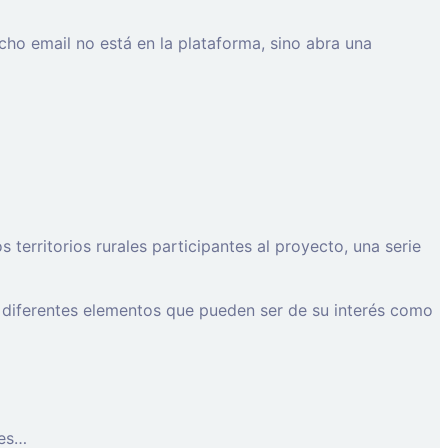
cho email no está en la plataforma, sino abra una
erritorios rurales participantes al proyecto, una serie
 diferentes elementos que pueden ser de su interés como
les…