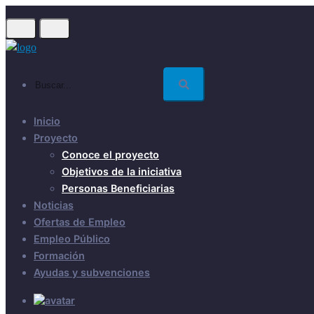
Skip
to
main
content
Buscar...
Inicio
Proyecto
Conoce el proyecto
Objetivos de la iniciativa
Personas Beneficiarias
Noticias
Ofertas de Empleo
Empleo Público
Formación
Ayudas y subvenciones