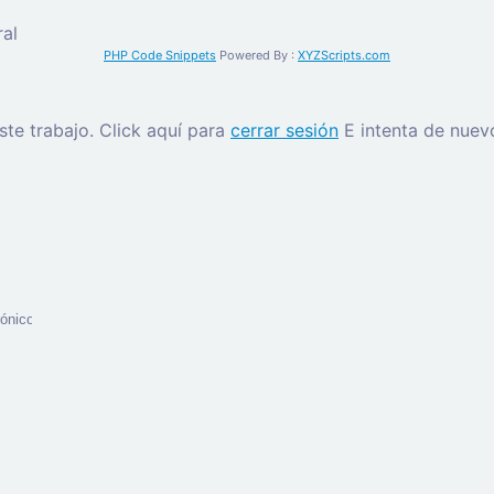
al
PHP Code Snippets
Powered By :
XYZScripts.com
este trabajo.
Click aquí para
cerrar sesión
E intenta de nuev