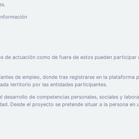
es.
 información
os de actuación como de fuera de estos pueden participar 
ntes de empleo, donde tras registrarse en la plataforma po
da territorio por las entidades participantes.
l desarrollo de competencias personales, sociales y labor
d. Desde el proyecto se pretende situar a la persona en un