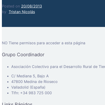
Posted on
20/08/2013
by
Tristan Nicolás
NO Tiene permisos para acceder a esta página
Grupo Coordinador
Asociación Colectivo para el Desarrollo Rural de Ti
C/ Mediana 5, Bajo A
47800 Medina de Rioseco
Valladolid (España)
Tlfn: +34 983 725 000
Links Rápidos