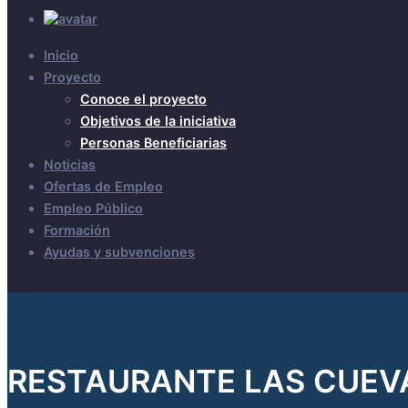
Inicio
Proyecto
Conoce el proyecto
Objetivos de la iniciativa
Personas Beneficiarias
Noticias
Ofertas de Empleo
Empleo Público
Formación
Ayudas y subvenciones
RESTAURANTE LAS CUEV