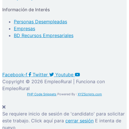
Información de Interés
Personas Desempleadas
Empresas
BD Recursos Empresariales
Facebook-f
Twitter
Youtube
Copyright © 2026 EmpleoRural | Funciona con
EmpleoRural
PHP Code Snippets
Powered By :
XYZScripts.com
Se requiere inicio de sesión de 'candidato' para solicitar
este trabajo.
Click aquí para
cerrar sesión
E intenta de
nuevo