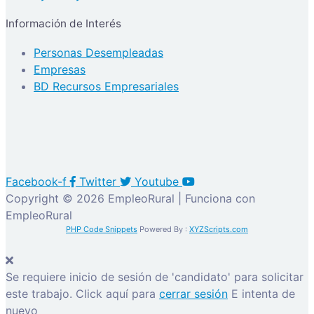
Información de Interés
Personas Desempleadas
Empresas
BD Recursos Empresariales
Facebook-f
Twitter
Youtube
Copyright © 2026 EmpleoRural | Funciona con
EmpleoRural
PHP Code Snippets
Powered By :
XYZScripts.com
Se requiere inicio de sesión de 'candidato' para solicitar
este trabajo.
Click aquí para
cerrar sesión
E intenta de
nuevo