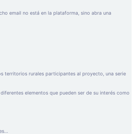
cho email no está en la plataforma, sino abra una
erritorios rurales participantes al proyecto, una serie
 diferentes elementos que pueden ser de su interés como
les…