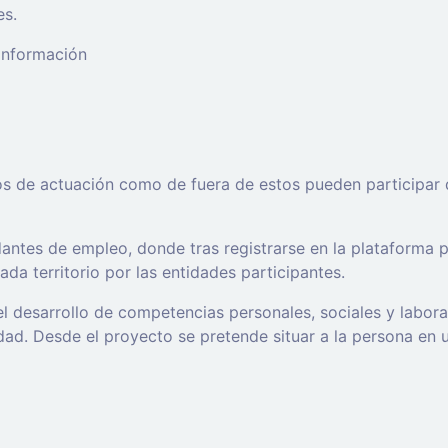
es.
 información
os de actuación como de fuera de estos pueden participar 
ntes de empleo, donde tras registrarse en la plataforma po
da territorio por las entidades participantes.
l desarrollo de competencias personales, sociales y labor
d. Desde el proyecto se pretende situar a la persona en un