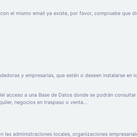
o con el mismo email ya existe, por favor, compruebe que di
oras y empresarias, que estén o deseen instalarse en los t
 del acceso a una Base de Datos donde se podrán consultar
lquiler, negocios en traspaso o venta…
 las administraciones locales, organizaciones empresaria