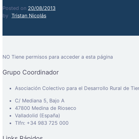
Posted on
20/08/2013
by
Tristan Nicolás
NO Tiene permisos para acceder a esta página
Grupo Coordinador
Asociación Colectivo para el Desarrollo Rural de Ti
C/ Mediana 5, Bajo A
47800 Medina de Rioseco
Valladolid (España)
Tlfn: +34 983 725 000
Links Rápidos