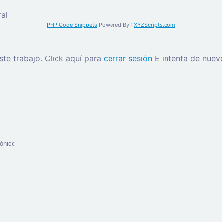
al
PHP Code Snippets
Powered By :
XYZScripts.com
este trabajo.
Click aquí para
cerrar sesión
E intenta de nuev