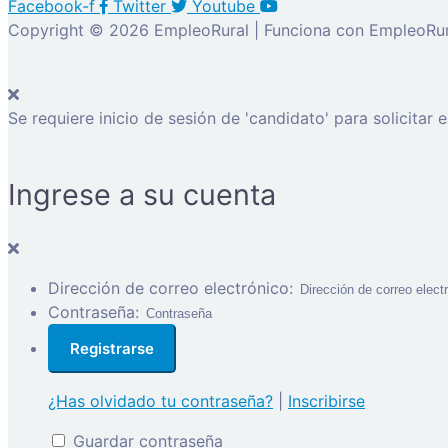
Facebook-f
Twitter
Youtube
Copyright © 2026 EmpleoRural | Funciona con EmpleoRur
Se requiere inicio de sesión de 'candidato' para solicitar 
Ingrese a su cuenta
Dirección de correo electrónico:
Contraseña:
¿Has olvidado tu contraseña?
|
Inscribirse
Guardar contraseña