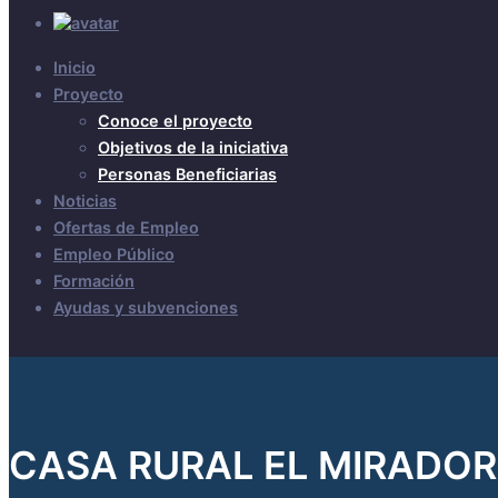
Inicio
Proyecto
Conoce el proyecto
Objetivos de la iniciativa
Personas Beneficiarias
Noticias
Ofertas de Empleo
Empleo Público
Formación
Ayudas y subvenciones
CASA RURAL EL MIRADOR