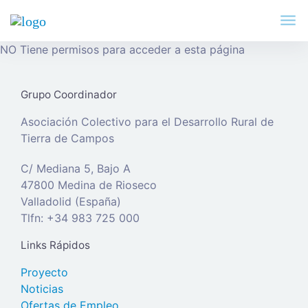
NO Tiene permisos para acceder a esta página
Grupo Coordinador
Asociación Colectivo para el Desarrollo Rural de
Tierra de Campos
C/ Mediana 5, Bajo A
47800 Medina de Rioseco
Valladolid (España)
Tlfn: +34 983 725 000
Links Rápidos
Proyecto
Noticias
Ofertas de Empleo