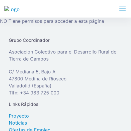
NO Tiene permisos para acceder a esta página
Grupo Coordinador
Asociación Colectivo para el Desarrollo Rural de
Tierra de Campos
C/ Mediana 5, Bajo A
47800 Medina de Rioseco
Valladolid (España)
Tlfn: +34 983 725 000
Links Rápidos
Proyecto
Noticias
Ofertas de Empleo