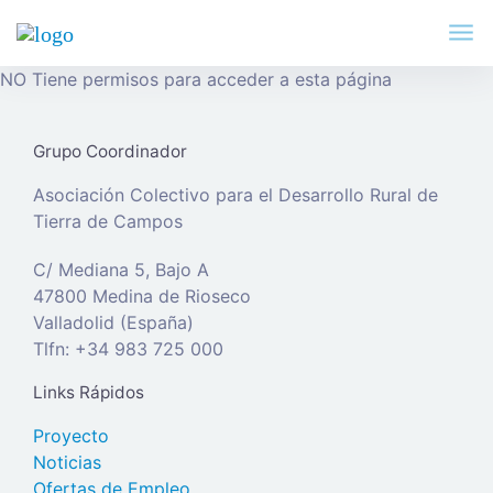
NO Tiene permisos para acceder a esta página
Grupo Coordinador
Asociación Colectivo para el Desarrollo Rural de
Tierra de Campos
C/ Mediana 5, Bajo A
47800 Medina de Rioseco
Valladolid (España)
Tlfn: +34 983 725 000
Links Rápidos
Proyecto
Noticias
Ofertas de Empleo