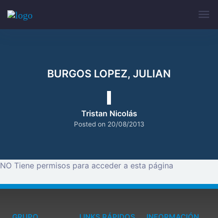
BURGOS LOPEZ, JULIAN
Tristan Nicolás
Posted on
20/08/2013
NO Tiene permisos para acceder a esta página
GRUPO
LINKS RÁPIDOS
INFORMACIÓN