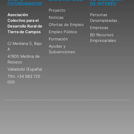
COORDINADOR
DE INTERÉS
Proyecto
Asociación
Personas
Noticias
Colectivo para el
Desempleadas
Ofertas de Empleo
Desarrollo Rural de
Empresas
Tierra de Campos
Empleo Público
BD Recursos
Formación
Empresariales
C/ Mediana 5, Bajo
Ayudas y
A
Subvenciones
47800 Medina de
Rioseco
Valladolid (España)
Tlfn: +34 983 725
000