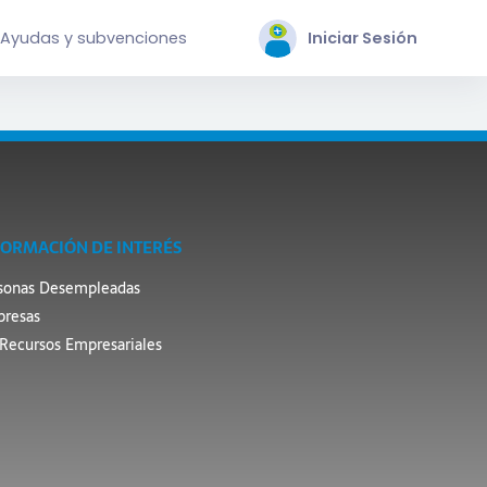
Ayudas y subvenciones
Iniciar Sesión
FORMACIÓN DE INTERÉS
sonas Desempleadas
resas
Recursos Empresariales