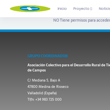
Inicio
Proyecto
Notici
NO Tiene permisos para acceder
GRUPO COORDINADOR
Asociación Colectivo para el Desarrollo Rural de Ti
de Campos
C/ Mediana 5, Bajo A
47800 Medina de Rioseco
Valladolid (España)
Tlfn: +34 983 725 000