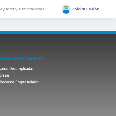
Ayudas y subvenciones
Iniciar Sesión
FORMACIÓN DE INTERÉS
sonas Desempleadas
resas
Recursos Empresariales