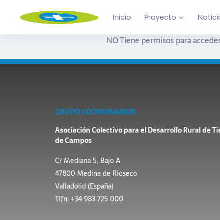
Inicio
Proyecto
Notici
NO Tiene permisos para acceder
GRUPO COORDINADOR
Asociación Colectivo para el Desarrollo Rural de Ti
de Campos
C/ Mediana 5, Bajo A
47800 Medina de Rioseco
Valladolid (España)
Tlfn: +34 983 725 000