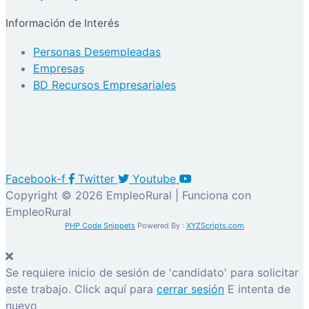
Información de Interés
Personas Desempleadas
Empresas
BD Recursos Empresariales
Facebook-f
Twitter
Youtube
Copyright © 2026 EmpleoRural | Funciona con
EmpleoRural
PHP Code Snippets
Powered By :
XYZScripts.com
Se requiere inicio de sesión de 'candidato' para solicitar
este trabajo.
Click aquí para
cerrar sesión
E intenta de
nuevo