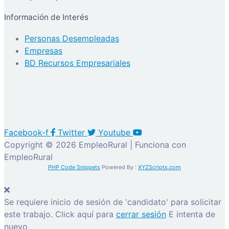
Información de Interés
Personas Desempleadas
Empresas
BD Recursos Empresariales
Facebook-f
Twitter
Youtube
Copyright © 2026 EmpleoRural | Funciona con
EmpleoRural
PHP Code Snippets
Powered By :
XYZScripts.com
Se requiere inicio de sesión de 'candidato' para solicitar
este trabajo.
Click aquí para
cerrar sesión
E intenta de
nuevo