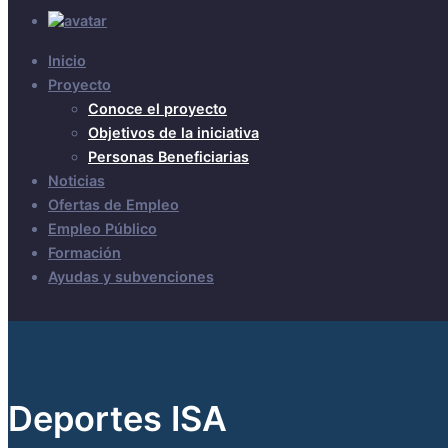
Inicio
Proyecto
Conoce el proyecto
Objetivos de la iniciativa
Personas Beneficiarias
Noticias
Ofertas de Empleo
Empleo Público
Formación
Ayudas y subvenciones
Deportes ISA