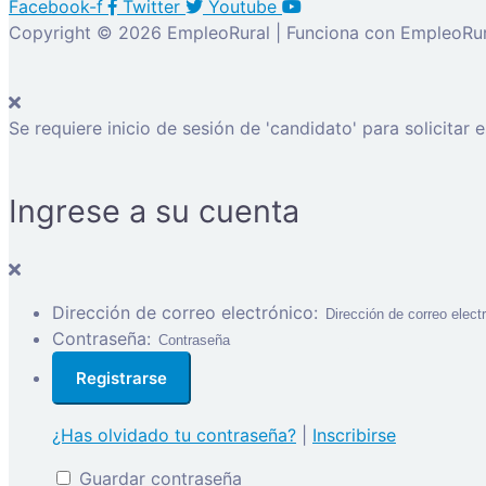
Facebook-f
Twitter
Youtube
Copyright © 2026 EmpleoRural | Funciona con EmpleoRur
Se requiere inicio de sesión de 'candidato' para solicitar 
Ingrese a su cuenta
Dirección de correo electrónico:
Contraseña:
¿Has olvidado tu contraseña?
|
Inscribirse
Guardar contraseña