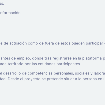
es.
 información
os de actuación como de fuera de estos pueden participar 
ntes de empleo, donde tras registrarse en la plataforma po
da territorio por las entidades participantes.
l desarrollo de competencias personales, sociales y labor
d. Desde el proyecto se pretende situar a la persona en un