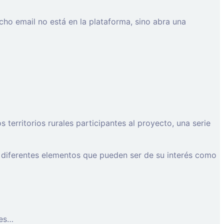
cho email no está en la plataforma, sino abra una
erritorios rurales participantes al proyecto, una serie
 diferentes elementos que pueden ser de su interés como
les…