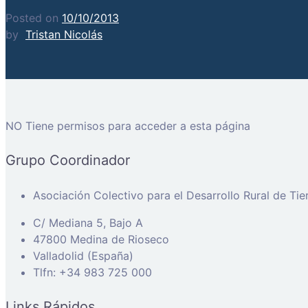
Posted on
10/10/2013
by
Tristan Nicolás
NO Tiene permisos para acceder a esta página
Grupo Coordinador
Asociación Colectivo para el Desarrollo Rural de Ti
C/ Mediana 5, Bajo A
47800 Medina de Rioseco
Valladolid (España)
Tlfn: +34 983 725 000
Links Rápidos