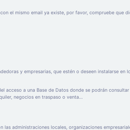
o con el mismo email ya existe, por favor, compruebe que di
oras y empresarias, que estén o deseen instalarse en los t
 del acceso a una Base de Datos donde se podrán consultar
lquiler, negocios en traspaso o venta…
 las administraciones locales, organizaciones empresaria