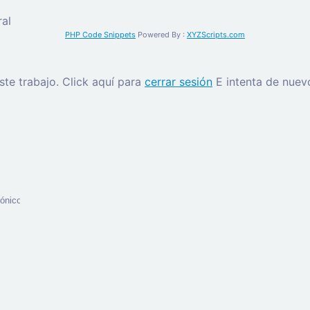
al
PHP Code Snippets
Powered By :
XYZScripts.com
este trabajo.
Click aquí para
cerrar sesión
E intenta de nuev