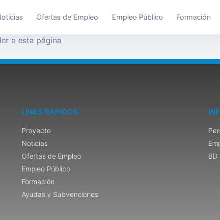
oticias
Ofertas de Empleo
Empleo Público
Formación
er a esta página
LINKS RÁPIDOS
IN
Proyecto
Per
Noticias
Emp
Ofertas de Empleo
BD 
Empleo Público
Formación
Ayudas y Subvenciones