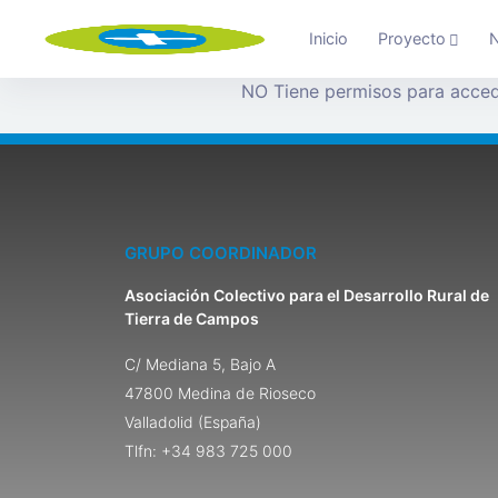
Inicio
Proyecto
N
NO Tiene permisos para acced
GRUPO COORDINADOR
Asociación Colectivo para el Desarrollo Rural de
Tierra de Campos
C/ Mediana 5, Bajo A
47800 Medina de Rioseco
Valladolid (España)
Tlfn: +34 983 725 000