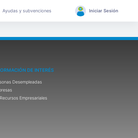
Ayudas y subvenciones
Iniciar Sesión
FORMACIÓN DE INTERÉS
sonas Desempleadas
resas
Recursos Empresariales