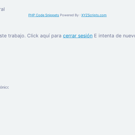
al
PHP Code Snippets
Powered By :
XYZScripts.com
este trabajo.
Click aquí para
cerrar sesión
E intenta de nuev