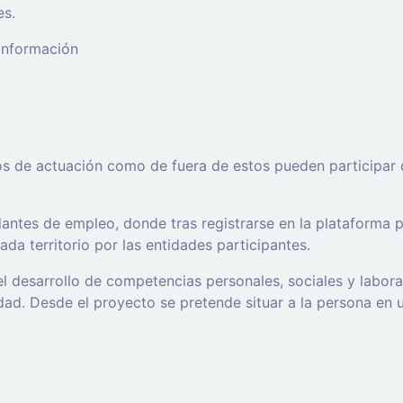
es.
 información
os de actuación como de fuera de estos pueden participar 
ntes de empleo, donde tras registrarse en la plataforma po
da territorio por las entidades participantes.
l desarrollo de competencias personales, sociales y labor
d. Desde el proyecto se pretende situar a la persona en un