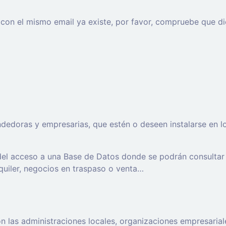
o con el mismo email ya existe, por favor, compruebe que di
oras y empresarias, que estén o deseen instalarse en los t
 del acceso a una Base de Datos donde se podrán consultar
lquiler, negocios en traspaso o venta…
 las administraciones locales, organizaciones empresaria