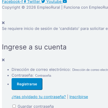
Facebook-f
Twitter
Youtube
Copyright © 2026 EmpleoRural | Funciona con EmpleoRur
Se requiere inicio de sesión de 'candidato' para solicitar 
Ingrese a su cuenta
Dirección de correo electrónico:
Contraseña:
¿Has olvidado tu contraseña?
|
Inscribirse
Guardar contraseña