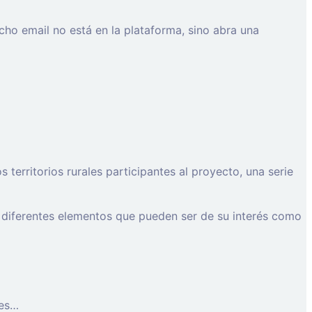
cho email no está en la plataforma, sino abra una
erritorios rurales participantes al proyecto, una serie
 diferentes elementos que pueden ser de su interés como
les…