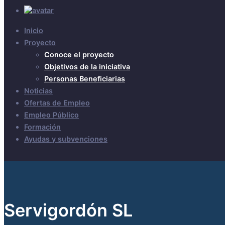
Inicio
Proyecto
Conoce el proyecto
Objetivos de la iniciativa
Personas Beneficiarias
Noticias
Ofertas de Empleo
Empleo Público
Formación
Ayudas y subvenciones
Servigordón SL