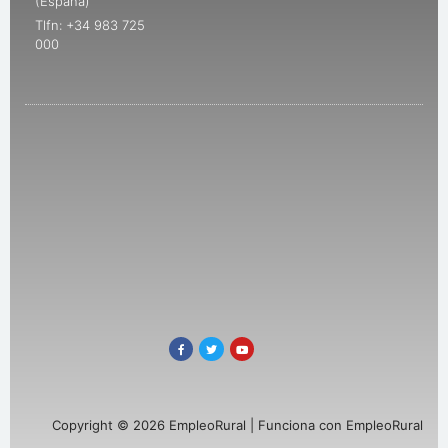
(España)
Tlfn: +34 983 725
000
Copyright © 2026 EmpleoRural | Funciona con EmpleoRural