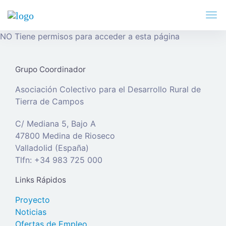
NO Tiene permisos para acceder a esta página
Grupo Coordinador
Asociación Colectivo para el Desarrollo Rural de
Tierra de Campos
C/ Mediana 5, Bajo A
47800 Medina de Rioseco
Valladolid (España)
Tlfn: +34 983 725 000
Links Rápidos
Proyecto
Noticias
Ofertas de Empleo