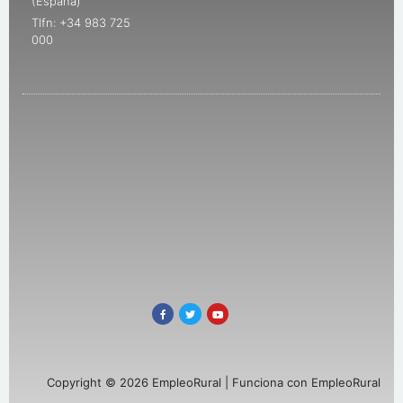
(España)
Tlfn: +34 983 725
000
Copyright © 2026 EmpleoRural | Funciona con EmpleoRural