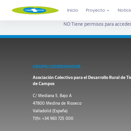
Inicio
Proyecto
Notici
NO Tiene permisos para acceder
GRUPO COORDINADOR
Asociación Colectivo para el Desarrollo Rural de Ti
de Campos
C/ Mediana 5, Bajo A
47800 Medina de Rioseco
Valladolid (España)
Tlfn: +34 983 725 000