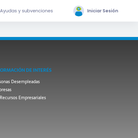
Ayudas y subvenciones
Iniciar Sesión
FORMACIÓN DE INTERÉS
sonas Desempleadas
resas
Recursos Empresariales