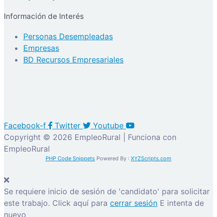
Información de Interés
Personas Desempleadas
Empresas
BD Recursos Empresariales
Facebook-f
Twitter
Youtube
Copyright © 2026 EmpleoRural | Funciona con
EmpleoRural
PHP Code Snippets
Powered By :
XYZScripts.com
Se requiere inicio de sesión de 'candidato' para solicitar
este trabajo.
Click aquí para
cerrar sesión
E intenta de
nuevo