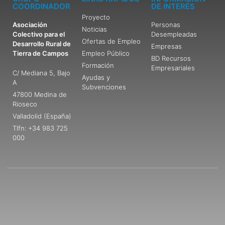
COORDINADOR
DE INTERÉS
Proyecto
Asociación
Personas
Noticias
Colectivo para el
Desempleadas
Ofertas de Empleo
Desarrollo Rural de
Empresas
Tierra de Campos
Empleo Público
BD Recursos
Formación
Empresariales
C/ Mediana 5, Bajo
Ayudas y
A
Subvenciones
47800 Medina de
Rioseco
Valladolid (España)
Tlfn: +34 983 725
000