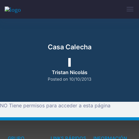
Casa Calecha
Tristan Nicolás
Posted on
10/10/2013
NO Tiene permisos para acceder a esta página
GRUPO
LINKS RÁPIDOS
INFORMACIÓN