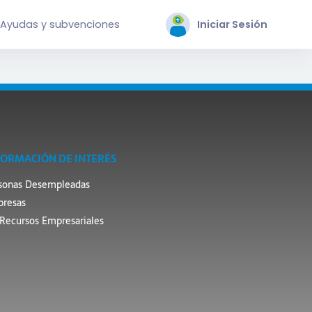
Ayudas y subvenciones
Iniciar Sesión
FORMACIÓN DE INTERÉS
sonas Desempleadas
resas
Recursos Empresariales