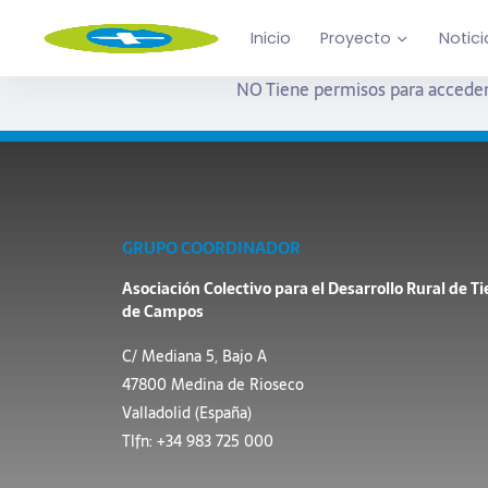
Inicio
Proyecto
Notici
NO Tiene permisos para acceder
GRUPO COORDINADOR
Asociación Colectivo para el Desarrollo Rural de Ti
de Campos
C/ Mediana 5, Bajo A
47800 Medina de Rioseco
Valladolid (España)
Tlfn: +34 983 725 000