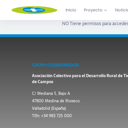
Inicio
Proyecto
Notici
NO Tiene permisos para acceder
GRUPO COORDINADOR
Asociación Colectivo para el Desarrollo Rural de Ti
de Campos
C/ Mediana 5, Bajo A
47800 Medina de Rioseco
Valladolid (España)
Tlfn: +34 983 725 000