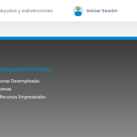
Ayudas y subvenciones
Iniciar Sesión
FORMACIÓN DE INTERÉS
sonas Desempleadas
resas
Recursos Empresariales