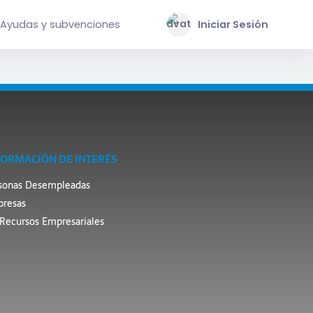
Ayudas y subvenciones
Iniciar Sesión
FORMACIÓN DE INTERÉS
sonas Desempleadas
resas
Recursos Empresariales