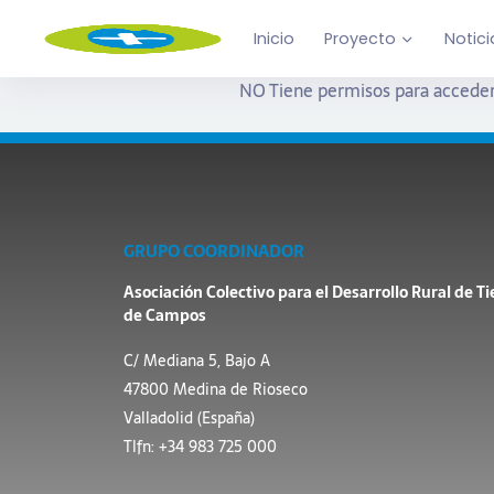
Inicio
Proyecto
Notici
NO Tiene permisos para acceder
GRUPO COORDINADOR
Asociación Colectivo para el Desarrollo Rural de Ti
de Campos
C/ Mediana 5, Bajo A
47800 Medina de Rioseco
Valladolid (España)
Tlfn: +34 983 725 000