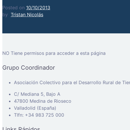
Posted on
10/10/2013
by
Tristan Nicolás
NO Tiene permisos para acceder a esta página
Grupo Coordinador
Asociación Colectivo para el Desarrollo Rural de Ti
C/ Mediana 5, Bajo A
47800 Medina de Rioseco
Valladolid (España)
Tlfn: +34 983 725 000
Links Rápidos