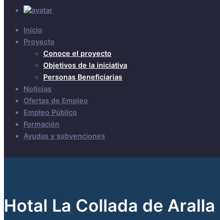
Inicio
Proyecto
Conoce el proyecto
Objetivos de la iniciativa
Personas Beneficiarias
Noticias
Ofertas de Empleo
Empleo Público
Formación
Ayudas y subvenciones
Hotal La Collada de Aralla