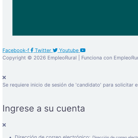
Facebook-f
Twitter
Youtube
Copyright © 2026 EmpleoRural | Funciona con EmpleoRur
Se requiere inicio de sesión de 'candidato' para solicitar 
Ingrese a su cuenta
Dirección de correo electrónico: