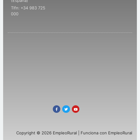
(España)
Tlfn: +34 983 725
000
Copyright © 2026 EmpleoRural | Funciona con EmpleoRural