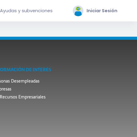
Ayudas y subvenciones
Iniciar Sesión
FORMACIÓN DE INTERÉS
sonas Desempleadas
resas
Recursos Empresariales