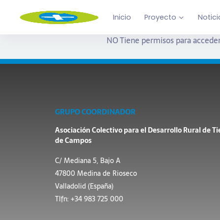
Inicio
Proyecto
Notici
NO Tiene permisos para acceder
GRUPO COORDINADOR
Asociación Colectivo para el Desarrollo Rural de Ti
de Campos
C/ Mediana 5, Bajo A
47800 Medina de Rioseco
Valladolid (España)
Tlfn: +34 983 725 000