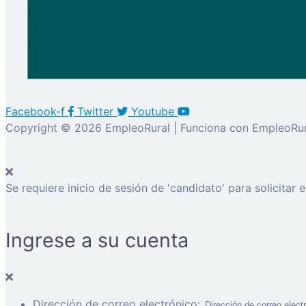
Facebook-f
Twitter
Youtube
Copyright © 2026 EmpleoRural | Funciona con EmpleoRur
Se requiere inicio de sesión de 'candidato' para solicitar 
Ingrese a su cuenta
Dirección de correo electrónico: