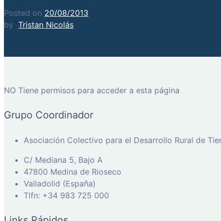
Posted on
20/08/2013
by
Tristan Nicolás
NO Tiene permisos para acceder a esta página
Grupo Coordinador
Asociación Colectivo para el Desarrollo Rural de Ti
C/ Mediana 5, Bajo A
47800 Medina de Rioseco
Valladolid (España)
Tlfn: +34 983 725 000
Links Rápidos