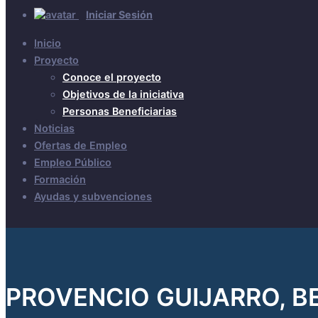
Iniciar Sesión
Inicio
Proyecto
Conoce el proyecto
Objetivos de la iniciativa
Personas Beneficiarias
Noticias
Ofertas de Empleo
Empleo Público
Formación
Ayudas y subvenciones
PROVENCIO GUIJARRO, 