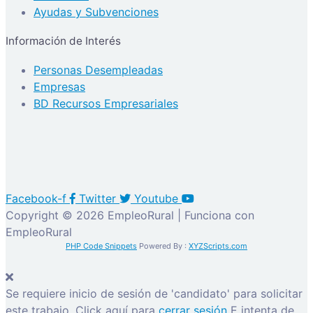
Ayudas y Subvenciones
Información de Interés
Personas Desempleadas
Empresas
BD Recursos Empresariales
Facebook-f
Twitter
Youtube
Copyright © 2026 EmpleoRural | Funciona con
EmpleoRural
PHP Code Snippets
Powered By :
XYZScripts.com
Se requiere inicio de sesión de 'candidato' para solicitar
este trabajo.
Click aquí para
cerrar sesión
E intenta de