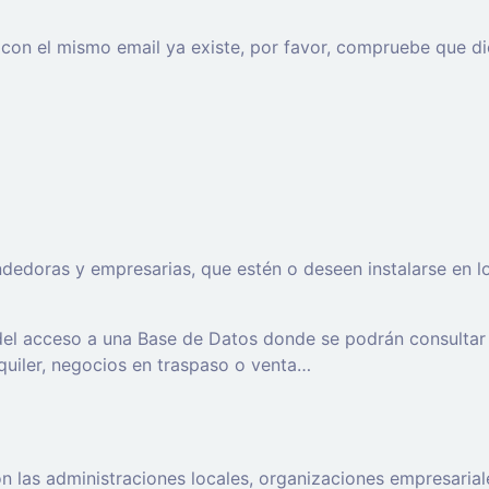
o con el mismo email ya existe, por favor, compruebe que di
oras y empresarias, que estén o deseen instalarse en los t
 del acceso a una Base de Datos donde se podrán consultar
lquiler, negocios en traspaso o venta…
 las administraciones locales, organizaciones empresaria