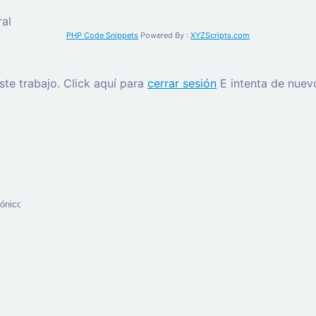
al
PHP Code Snippets
Powered By :
XYZScripts.com
este trabajo.
Click aquí para
cerrar sesión
E intenta de nuev