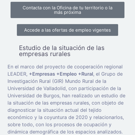
Contacta con la Oficina de tu territorio o la
más próxima
Accede a las ofertas de empleo vigentes
Estudio de la situación de las
empresas rurales
En el marco del proyecto de cooperación regional
LEADER,
+Empresas +Empleo +Rural
, el Grupo de
Investigación Rural (GIR) Mundo Rural de la
Universidad de Valladolid, con participación de la
Universidad de Burgos, han realizado un estudio de
la situación de las empresas rurales, con objeto de
diagnosticar la situación actual del tejido
económico y la coyuntura de 2020 y relacionarlos,
sobre todo, con los procesos de ocupación y
dinámica demográfica de los espacios analizados.