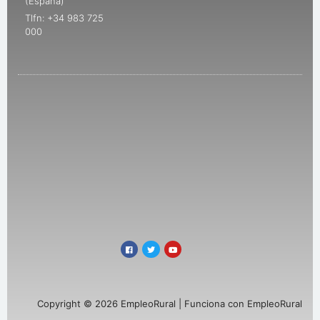
(España)
Tlfn: +34 983 725
000
Copyright © 2026 EmpleoRural | Funciona con EmpleoRural