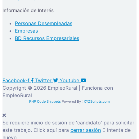
Información de Interés
Personas Desempleadas
Empresas
BD Recursos Empresariales
Facebook-f
Twitter
Youtube
Copyright © 2026 EmpleoRural | Funciona con
EmpleoRural
PHP Code Snippets
Powered By :
XYZScripts.com
Se requiere inicio de sesión de 'candidato' para solicitar
este trabajo.
Click aquí para
cerrar sesión
E intenta de
nuevo