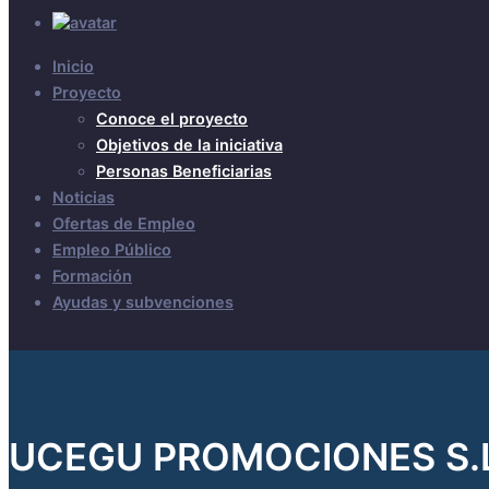
Inicio
Proyecto
Conoce el proyecto
Objetivos de la iniciativa
Personas Beneficiarias
Noticias
Ofertas de Empleo
Empleo Público
Formación
Ayudas y subvenciones
UCEGU PROMOCIONES S.