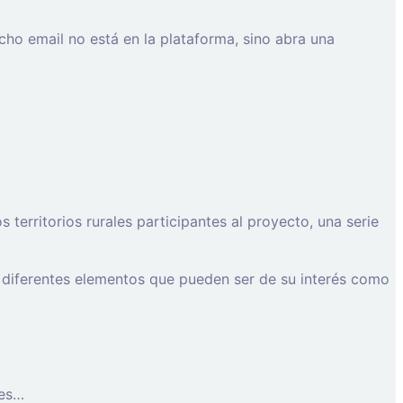
cho email no está en la plataforma, sino abra una
erritorios rurales participantes al proyecto, una serie
 diferentes elementos que pueden ser de su interés como
les…