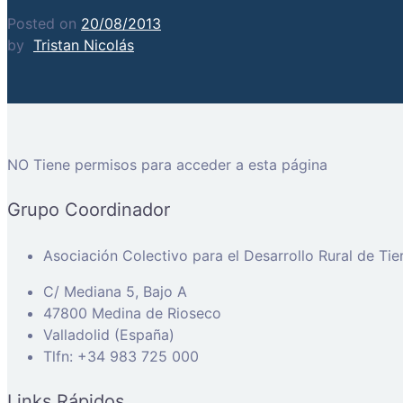
Posted on
20/08/2013
by
Tristan Nicolás
NO Tiene permisos para acceder a esta página
Grupo Coordinador
Asociación Colectivo para el Desarrollo Rural de Ti
C/ Mediana 5, Bajo A
47800 Medina de Rioseco
Valladolid (España)
Tlfn: +34 983 725 000
Links Rápidos