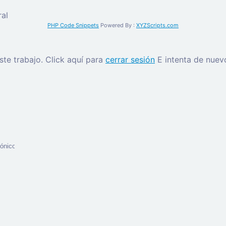
al
PHP Code Snippets
Powered By :
XYZScripts.com
este trabajo.
Click aquí para
cerrar sesión
E intenta de nuev