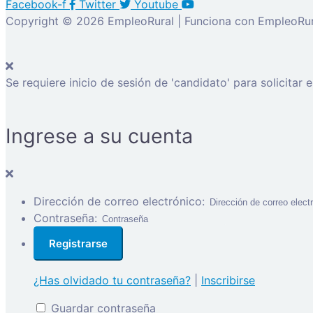
Facebook-f
Twitter
Youtube
Copyright © 2026 EmpleoRural | Funciona con EmpleoRur
Se requiere inicio de sesión de 'candidato' para solicitar 
Ingrese a su cuenta
Dirección de correo electrónico:
Contraseña:
¿Has olvidado tu contraseña?
|
Inscribirse
Guardar contraseña