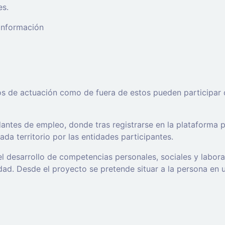
es.
 información
os de actuación como de fuera de estos pueden participar 
ntes de empleo, donde tras registrarse en la plataforma po
da territorio por las entidades participantes.
l desarrollo de competencias personales, sociales y labor
d. Desde el proyecto se pretende situar a la persona en un