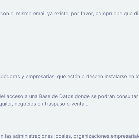
o con el mismo email ya existe, por favor, compruebe que di
oras y empresarias, que estén o deseen instalarse en los t
 del acceso a una Base de Datos donde se podrán consultar
lquiler, negocios en traspaso o venta…
 las administraciones locales, organizaciones empresaria