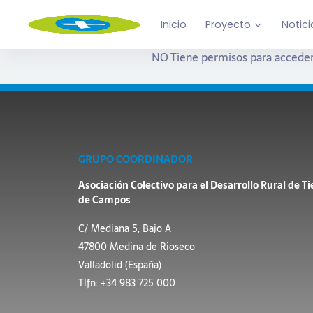
Inicio
Proyecto
Notici
NO Tiene permisos para acceder
GRUPO COORDINADOR
Asociación Colectivo para el Desarrollo Rural de Ti
de Campos
C/ Mediana 5, Bajo A
47800 Medina de Rioseco
Valladolid (España)
Tlfn: +34 983 725 000