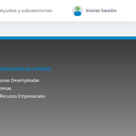
Ayudas y subvenciones
Iniciar Sesión
FORMACIÓN DE INTERÉS
sonas Desempleadas
resas
Recursos Empresariales