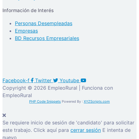
Información de Interés
Personas Desempleadas
Empresas
BD Recursos Empresariales
Facebook-f
Twitter
Youtube
Copyright © 2026 EmpleoRural | Funciona con
EmpleoRural
PHP Code Snippets
Powered By :
XYZScripts.com
Se requiere inicio de sesión de 'candidato' para solicitar
este trabajo.
Click aquí para
cerrar sesión
E intenta de
nuevo