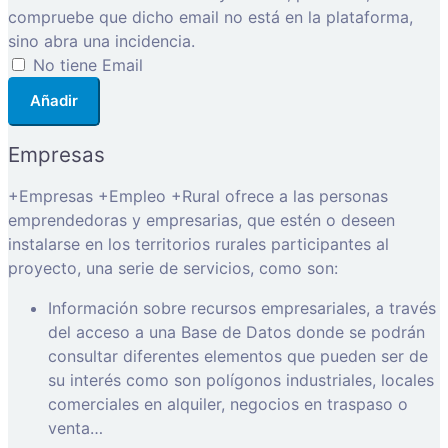
compruebe que dicho email no está en la plataforma,
sino abra una incidencia.
No tiene Email
Añadir
Empresas
+Empresas +Empleo +Rural ofrece a las personas
emprendedoras y empresarias, que estén o deseen
instalarse en los territorios rurales participantes al
proyecto, una serie de servicios, como son:
Información sobre recursos empresariales, a través
del acceso a una Base de Datos donde se podrán
consultar diferentes elementos que pueden ser de
su interés como son polígonos industriales, locales
comerciales en alquiler, negocios en traspaso o
venta…