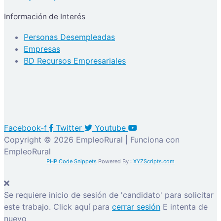
Información de Interés
Personas Desempleadas
Empresas
BD Recursos Empresariales
Facebook-f
Twitter
Youtube
Copyright © 2026 EmpleoRural | Funciona con
EmpleoRural
PHP Code Snippets
Powered By :
XYZScripts.com
Se requiere inicio de sesión de 'candidato' para solicitar
este trabajo.
Click aquí para
cerrar sesión
E intenta de
nuevo