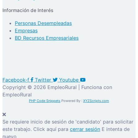
Información de Interés
Personas Desempleadas
Empresas
BD Recursos Empresariales
Facebook-f
Twitter
Youtube
Copyright © 2026 EmpleoRural | Funciona con
EmpleoRural
PHP Code Snippets
Powered By :
XYZScripts.com
Se requiere inicio de sesión de 'candidato' para solicitar
este trabajo.
Click aquí para
cerrar sesión
E intenta de
nuevo