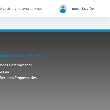
Ayudas y subvenciones
Iniciar Sesión
FORMACIÓN DE INTERÉS
sonas Desempleadas
resas
Recursos Empresariales