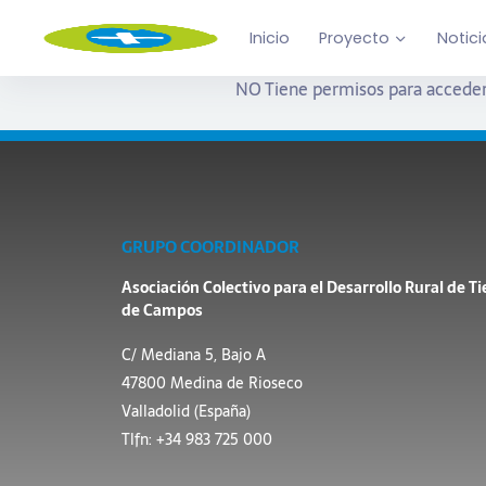
Inicio
Proyecto
Notici
NO Tiene permisos para acceder
GRUPO COORDINADOR
Asociación Colectivo para el Desarrollo Rural de Ti
de Campos
C/ Mediana 5, Bajo A
47800 Medina de Rioseco
Valladolid (España)
Tlfn: +34 983 725 000