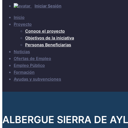
Iniciar Sesión
Inicio
Proyecto
Conoce el proyecto
Objetivos de la iniciativa
Personas Beneficiarias
Noticias
Ofertas de Empleo
Empleo Público
Formación
Ayudas y subvenciones
ALBERGUE SIERRA DE AY