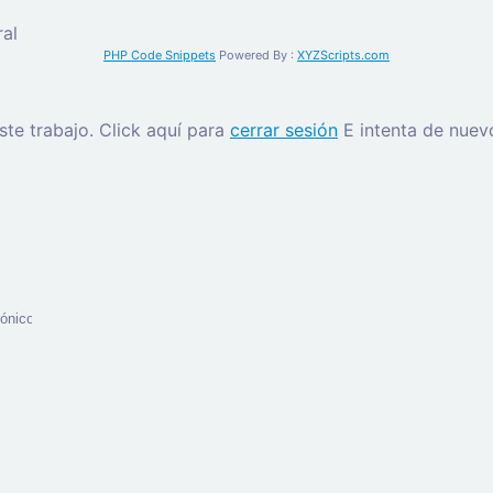
al
PHP Code Snippets
Powered By :
XYZScripts.com
este trabajo.
Click aquí para
cerrar sesión
E intenta de nuev