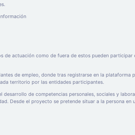
es.
 información
os de actuación como de fuera de estos pueden participar 
ntes de empleo, donde tras registrarse en la plataforma po
da territorio por las entidades participantes.
l desarrollo de competencias personales, sociales y labor
d. Desde el proyecto se pretende situar a la persona en un