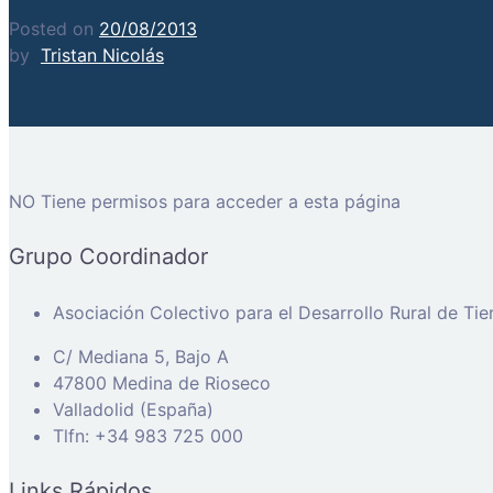
Posted on
20/08/2013
by
Tristan Nicolás
NO Tiene permisos para acceder a esta página
Grupo Coordinador
Asociación Colectivo para el Desarrollo Rural de Ti
C/ Mediana 5, Bajo A
47800 Medina de Rioseco
Valladolid (España)
Tlfn: +34 983 725 000
Links Rápidos