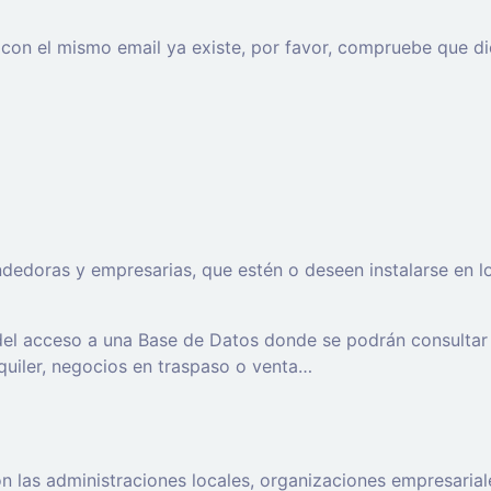
o con el mismo email ya existe, por favor, compruebe que di
oras y empresarias, que estén o deseen instalarse en los t
 del acceso a una Base de Datos donde se podrán consultar
lquiler, negocios en traspaso o venta…
 las administraciones locales, organizaciones empresaria