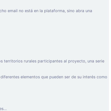
cho email no está en la plataforma, sino abra una
erritorios rurales participantes al proyecto, una serie
 diferentes elementos que pueden ser de su interés como
les…