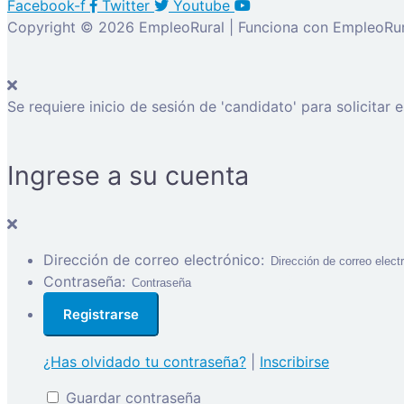
Facebook-f
Twitter
Youtube
Copyright © 2026 EmpleoRural | Funciona con EmpleoRur
Se requiere inicio de sesión de 'candidato' para solicitar 
Ingrese a su cuenta
Dirección de correo electrónico:
Contraseña:
¿Has olvidado tu contraseña?
|
Inscribirse
Guardar contraseña