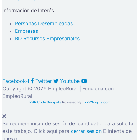
Información de Interés
Personas Desempleadas
Empresas
BD Recursos Empresariales
Facebook-f
Twitter
Youtube
Copyright © 2026 EmpleoRural | Funciona con
EmpleoRural
PHP Code Snippets
Powered By :
XYZScripts.com
Se requiere inicio de sesión de 'candidato' para solicitar
este trabajo.
Click aquí para
cerrar sesión
E intenta de
nuevo