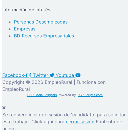
Información de Interés
Personas Desempleadas
Empresas
BD Recursos Empresariales
Facebook-f
Twitter
Youtube
Copyright © 2026 EmpleoRural | Funciona con
EmpleoRural
PHP Code Snippets
Powered By :
XYZScripts.com
Se requiere inicio de sesión de 'candidato' para solicitar
este trabajo.
Click aquí para
cerrar sesión
E intenta de
nuevo