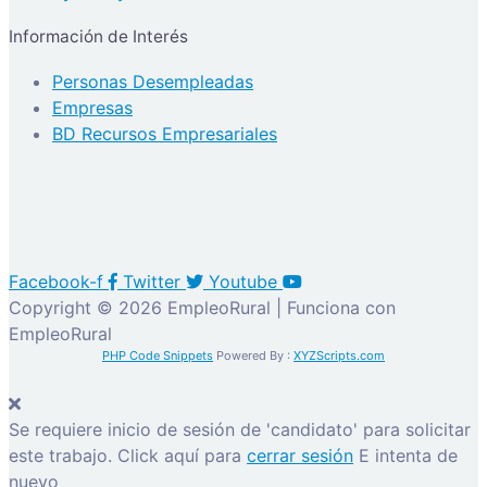
Información de Interés
Personas Desempleadas
Empresas
BD Recursos Empresariales
Facebook-f
Twitter
Youtube
Copyright © 2026 EmpleoRural | Funciona con
EmpleoRural
PHP Code Snippets
Powered By :
XYZScripts.com
Se requiere inicio de sesión de 'candidato' para solicitar
este trabajo.
Click aquí para
cerrar sesión
E intenta de
nuevo