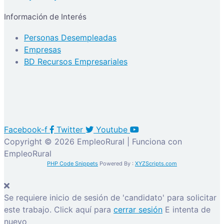
Información de Interés
Personas Desempleadas
Empresas
BD Recursos Empresariales
Facebook-f
Twitter
Youtube
Copyright © 2026 EmpleoRural | Funciona con
EmpleoRural
PHP Code Snippets
Powered By :
XYZScripts.com
Se requiere inicio de sesión de 'candidato' para solicitar
este trabajo.
Click aquí para
cerrar sesión
E intenta de
nuevo