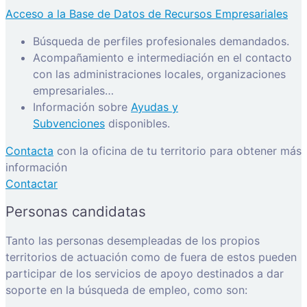
Acceso a la Base de Datos de Recursos Empresariales
Búsqueda de perfiles profesionales demandados.
Acompañamiento e intermediación en el contacto
con las administraciones locales, organizaciones
empresariales…
Información sobre
Ayudas y
Subvenciones
disponibles.
Contacta
con la oficina de tu territorio para obtener más
información
Contactar
Personas candidatas
Tanto las personas desempleadas de los propios
territorios de actuación como de fuera de estos pueden
participar de los servicios de apoyo destinados a dar
soporte en la búsqueda de empleo, como son: